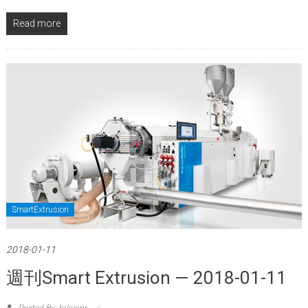
Read more
SmartExtrusion
2018-01-11
週刊Smart Extrusion — 2018-01-11
Posted By: tokyopr