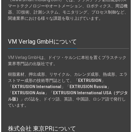
マートテクノロジーやオートメーション、ロボティクス、周辺機
器、3D技術、計測システム、モニタリング、プロセス制御など、
関連業界における様々な課題を取り上げています。
VM Verlag GmbHについて
VM Verlag GmbHは、ドイツ・ケルンに本社を置くプラスチック
業界専門誌の出版社です。
樹脂素材、押出成形、リサイクル、カレンダ成形、熱成形、エラ
ストマー成形の技術専門誌として、「
EXTRUSION
」
「
EXTRUSION International
」「
EXTRUSION Russia
」
「
EXTRUSION Asia
」「
EXTRUSION International USA（デジタ
ル版）
」の5誌を、ドイツ語、英語、中国語、ロシア語で発行し
ています。
株式会社 東京PRについて