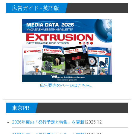
広告ガイド - 英語版
広告案内のページはこちら。
東京PR
2026年度の「発行予定と特集」を更新
[2025-12]