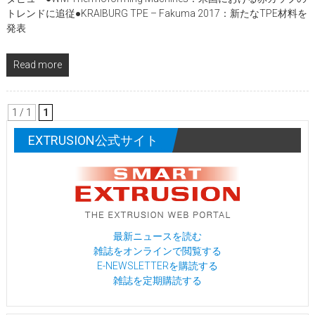
トレンドに追従●KRAIBURG TPE – Fakuma 2017：新たなTPE材料を
発表
Read more
1 / 1
1
EXTRUSION公式サイト
最新ニュースを読む
雑誌をオンラインで閲覧する
E-NEWSLETTERを購読する
雑誌を定期購読する