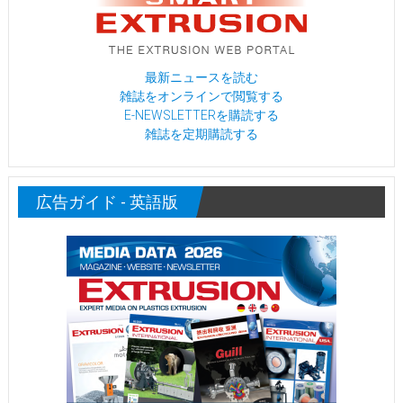
最新ニュースを読む
雑誌をオンラインで閲覧する
E-NEWSLETTERを購読する
雑誌を定期購読する
広告ガイド - 英語版