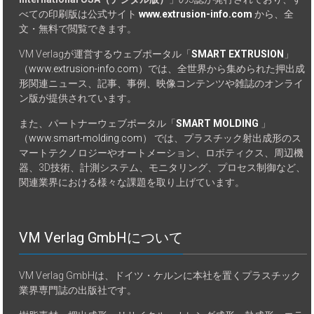
べての印刷版は公式サイト
www.extrusion-info.com
から、全
文・無料で閲覧できます。
VM Verlagが運営するウェブポータル「
SMART EXTRUSION
」
（
www.extrusion-info.com
）では、全世界から集められた押出成
形関連ニュース、記事、事例、映像コンテンツや雑誌のオンライ
ン版が提供されています。
また、パートナーウェブポータル「
SMART MOLDING
」
（
www.smart-molding.com
） では、プラスチック射出成形のス
マートテクノロジーやオートメーション、ロボティクス、周辺機
器、3D技術、計測システム、モニタリング、プロセス制御など、
関連業界における様々な課題を取り上げています。
VM Verlag GmbHについて
VM Verlag GmbHは、ドイツ・ケルンに本社を置くプラスチック
業界専門誌の出版社です。