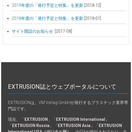
2019年度の「発行予定と特集」を更新
[2018-12]
2018年度の「発行予定と特集」を更新
[2018-01]
サイト開設のお知らせ
[2017-08]
EXTRUSION誌とウェブポータルについて
EXTRUSIONは、VM Verlag GmbHが発行するプラスチック業界専
門誌です。
現在、「
EXTRUSION
」「
EXTRUSION International
」
「
EXTRUSION Russia
」「
EXTRUSION Asia
」「
EXTRUSION
International USA（デジタル版）
」の5誌が発行されており、す