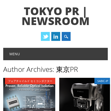
TOKYO PR |
NEWSROOM
Main menu
Skip
MENU
to
content
Author Archives:
東京PR
フェアチャイルド セミコンダクター
SABIC-IP