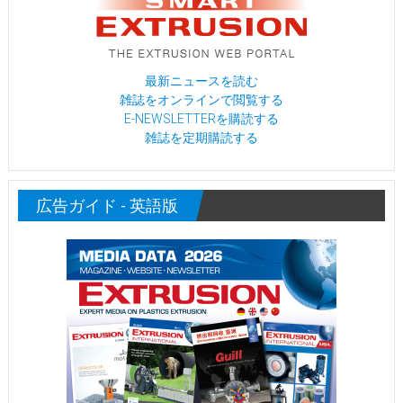
最新ニュースを読む
雑誌をオンラインで閲覧する
E-NEWSLETTERを購読する
雑誌を定期購読する
広告ガイド - 英語版