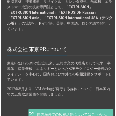
樹脂素材、押出成形、リサイクル、カレンダ成形、熱成形、エラ
ストマー成形の技術専門誌として、「
EXTRUSION
」
「
EXTRUSION International
」「
EXTRUSION Russia
」
「
EXTRUSION Asia
」「
EXTRUSION International USA（デジタ
ル版）
」の5誌を、ドイツ語、英語、中国語、ロシア語で発行し
ています。
株式会社 東京PRについて
東京PRは1968年の設立以来、広報専業の代理店として化学、半
導体、産業機械、エネルギーといったB2Bテクノロジー分野のク
ライアントを中心に、国内および海外での広報活動をサポートし
ています。
2017年8月より、VM Verlagが発行する媒体について、日本国内
での広告取次業務を開始しました。
国内海外での広報活動についてはこちらへ。