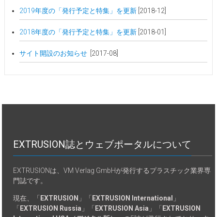
2019年度の「発行予定と特集」を更新
[2018-12]
2018年度の「発行予定と特集」を更新
[2018-01]
サイト開設のお知らせ
[2017-08]
EXTRUSION誌とウェブポータルについて
EXTRUSIONは、VM Verlag GmbHが発行するプラスチック業界専
門誌です。
現在、「
EXTRUSION
」「
EXTRUSION International
」
「
EXTRUSION Russia
」「
EXTRUSION Asia
」「
EXTRUSION