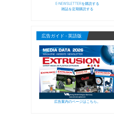
E-NEWSLETTERを購読する
雑誌を定期購読する
広告ガイド - 英語版
広告案内のページはこちら。