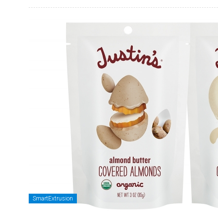
SmartExtrusion