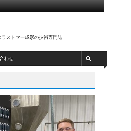
エラストマー成形の技術専門誌
合わせ