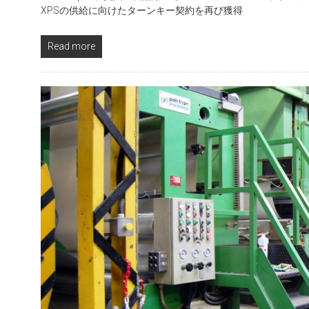
XPSの供給に向けたターンキー契約を再び獲得
Read more