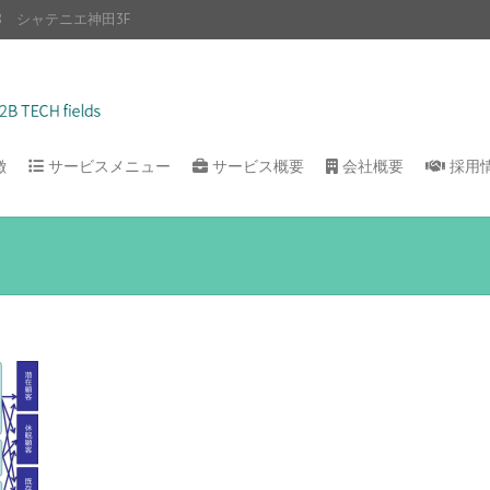
18 シャテニエ神田3F
徴
サービスメニュー
サービス概要
会社概要
採用