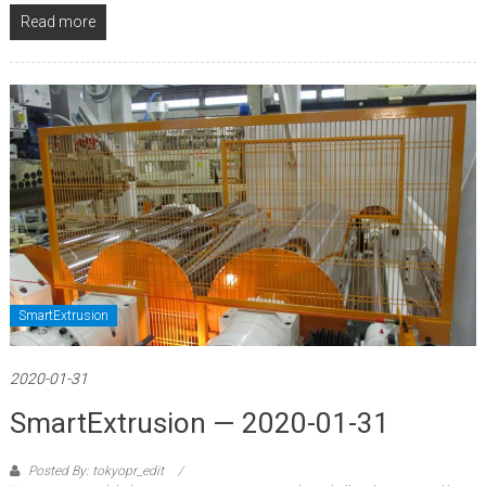
Read more
SmartExtrusion
2020-01-31
SmartExtrusion — 2020-01-31
Posted By: tokyopr_edit