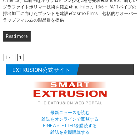
America、革新的なポリプロピレン技術2種を発表●Bandera、新しい
グラファイトポリマー技術を確立●Friul Filiere、PA6 – PA11パイプの
押出加工に向けたプラントを建設●Cosmo Films、包括的なオーバー
ラップフィルムの製品群を提供
Read more
1 / 1
1
EXTRUSION公式サイト
最新ニュースを読む
雑誌をオンラインで閲覧する
E-NEWSLETTERを購読する
雑誌を定期購読する