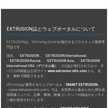
EXTRUSION誌とウェブポータルについて
EXTRUSIONは、VM Verlag GmbHが発行するプラスチック業界専
門誌です。
現在、「
EXTRUSION
」「
EXTRUSION International
」
「
EXTRUSION Russia
」「
EXTRUSION Asia
」「
EXTRUSION
International USA（デジタル版）
」の5誌が発行されており、す
べての印刷版は公式サイト
www.extrusion-info.com
から、全
文・無料で閲覧できます。
VM Verlagが運営するウェブポータル「
SMART EXTRUSION
」
（
www.extrusion-info.com
）では、全世界から集められた押出成
形関連ニュース、記事、事例、映像コンテンツや雑誌のオンライ
ン版が提供されています。