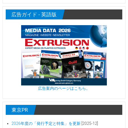
広告ガイド - 英語版
広告案内のページはこちら。
東京PR
2026年度の「発行予定と特集」を更新
[2025-12]